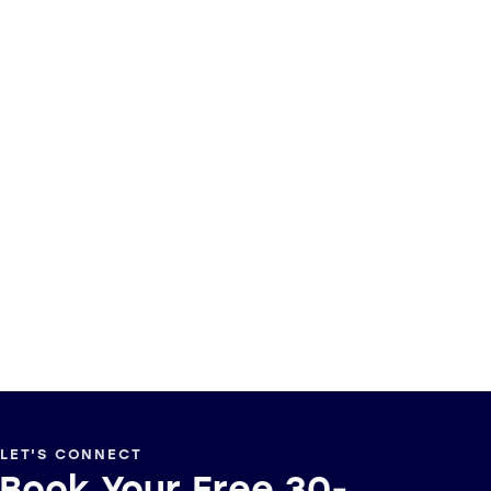
LET'S CONNECT
Book Your Free 30-